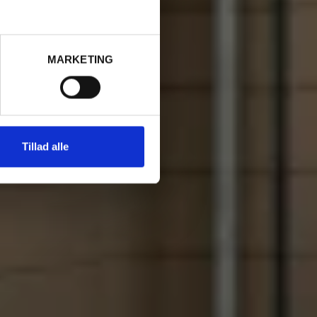
 56
MARKETING
Tillad alle