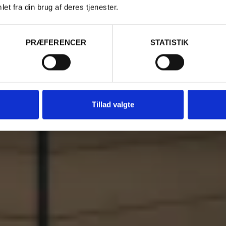
DER EGEN
et fra din brug af deres tjenester.
PRÆFERENCER
STATISTIK
Tillad valgte