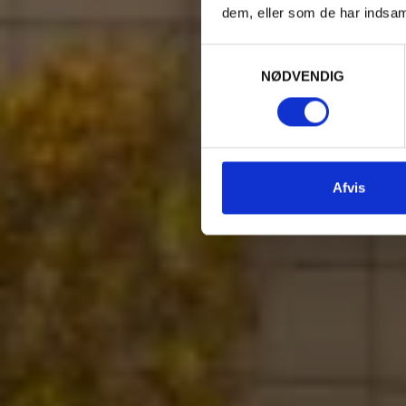
UN
dem, eller som de har indsaml
Samtykkevalg
NØDVENDIG
Afvis