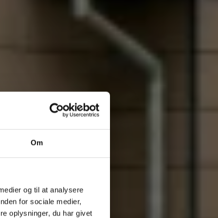
Om
 medier og til at analysere
nden for sociale medier,
e oplysninger, du har givet