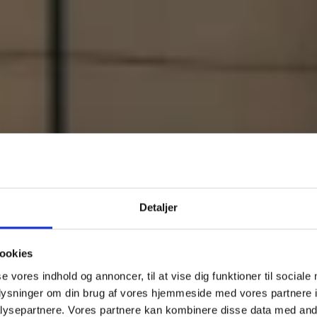
Detaljer
ookies
SKØNT OG RUMMELIGT RÆKKEHUS MED LUKKET HAVE
se vores indhold og annoncer, til at vise dig funktioner til sociale
oplysninger om din brug af vores hjemmeside med vores partnere i
ysepartnere. Vores partnere kan kombinere disse data med andr