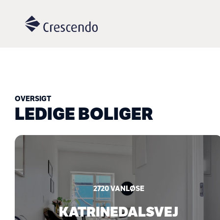
OVERSIGT
LEDIGE BOLIGER
2720
VANLØSE
KATRINEDALSVEJ