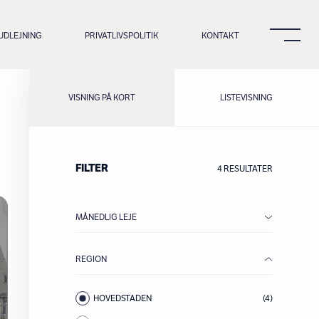
UDLEJNING
PRIVATLIVSPOLITIK
KONTAKT
VISNING PÅ KORT
LISTEVISNING
FILTER
4 RESULTATER
MÅNEDLIG LEJE
REGION
HOVEDSTADEN
(4)