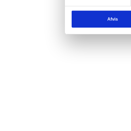
Afvis